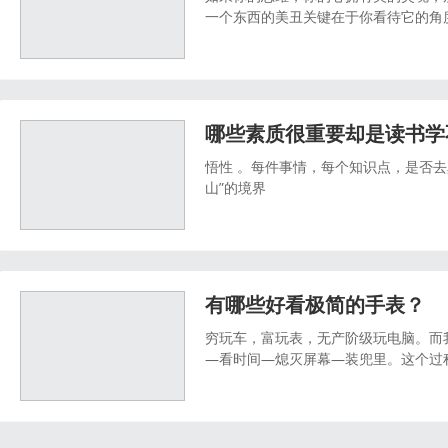
一个东西的美丑关键在于你看待它的角
间，但是在有摄影师眼中也可以制造出
哪些素质很重要却是读书学
悟性 。每件事情，每个知识点，是否去
山”的境界
有哪些好看极简的手表？
穷玩车，富玩表，无产阶级玩电脑。而
—看时间—熄灭屏幕—装兜里。这个过