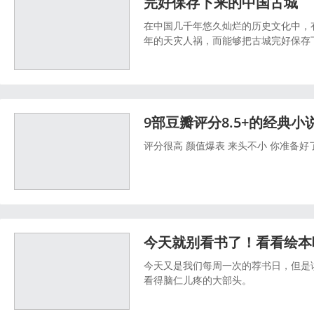
完好保存下来的中国古城
在中国几千年悠久灿烂的历史文化中，
年的天灾人祸，而能够把古城完好保存
大古城，说法众多。
9部豆瓣评分8.5+的经典小
评分很高 颜值爆表 来头不小 你准备好
今天就别看书了！看看绘本
今天又是我们每周一次的荐书日，但是
看得脑仁儿疼的大部头。